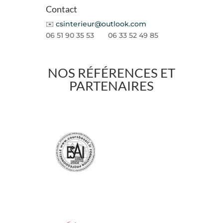
Contact
✉️​
csinterieur@outlook.com
06 51 90 35 53 06 33 52 49 85
NOS RÉFÉRENCES ET
PARTENAIRES