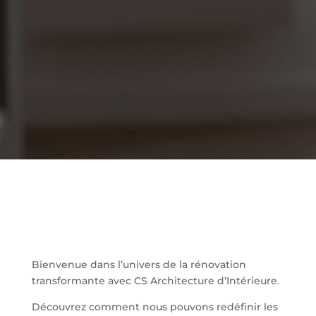
Bienvenue dans l’univers de la rénovation
transformante avec CS Architecture d’Intérieure.
Découvrez comment nous pouvons redéfinir les