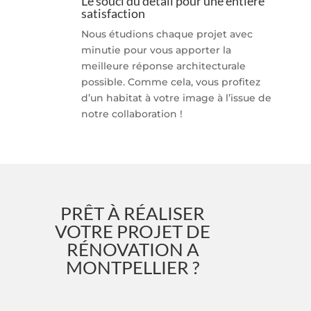
Le souci du détail pour une entière
satisfaction
Nous étudions chaque projet avec
minutie pour vous apporter la
meilleure réponse architecturale
possible. Comme cela, vous profitez
d’un habitat à votre image à l’issue de
notre collaboration !
PRÊT À RÉALISER
VOTRE PROJET DE
RÉNOVATION A
MONTPELLIER ?