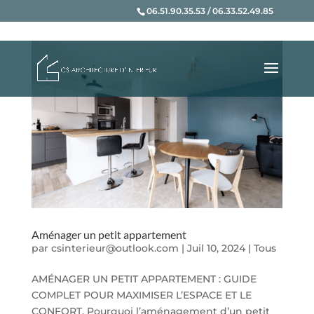
06.51.90.35.53 / 06.33.52.49.85
Aménager un petit appartement
par
csinterieur@outlook.com
|
Juil 10, 2024
|
Tous
AMÉNAGER UN PETIT APPARTEMENT : GUIDE
COMPLET POUR MAXIMISER L’ESPACE ET LE
CONFORT. Pourquoi l’aménagement d’un petit