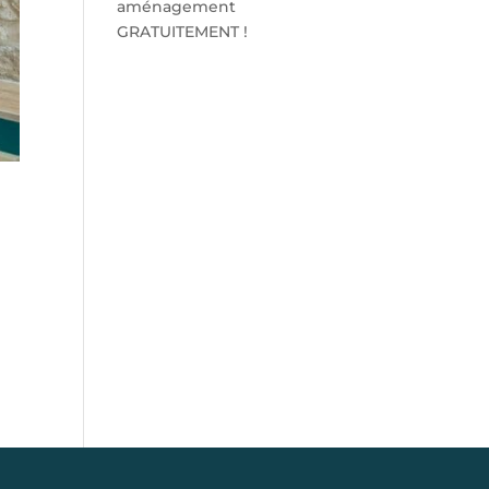
aménagement
GRATUITEMENT !
S'abonner