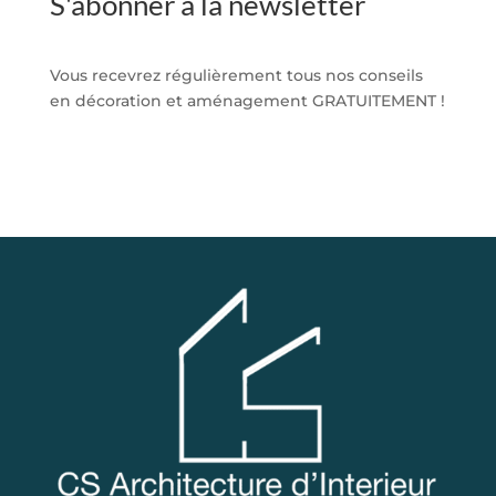
S'abonner à la newsletter
Vous recevrez régulièrement tous nos conseils
en décoration et aménagement GRATUITEMENT !
S'abonner