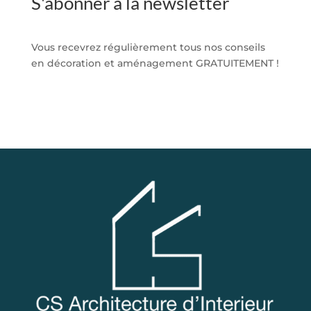
S'abonner à la newsletter
Vous recevrez régulièrement tous nos conseils
en décoration et aménagement GRATUITEMENT !
S'abonner