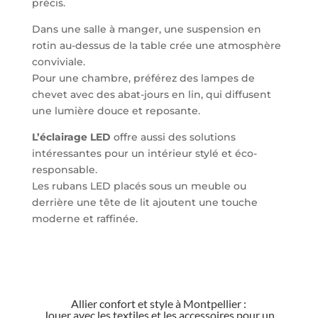
précis.
Dans une salle à manger, une suspension en
rotin au-dessus de la table crée une atmosphère
conviviale.
Pour une chambre, préférez des lampes de
chevet avec des abat-jours en lin, qui diffusent
une lumière douce et reposante.
L’éclairage LED
offre aussi des solutions
intéressantes pour un intérieur stylé et éco-
responsable.
Les rubans LED placés sous un meuble ou
derrière une tête de lit ajoutent une touche
moderne et raffinée.
Allier confort et style à Montpellier :
Jouer avec les textiles et les accessoires pour un