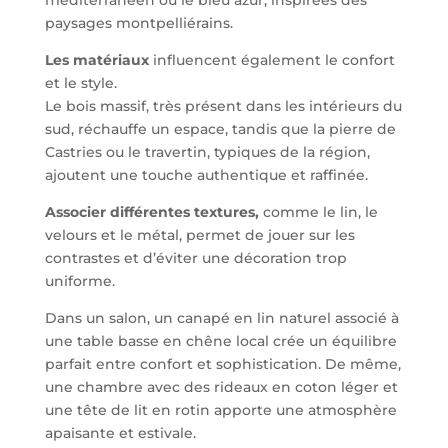
méditerranéen ou le bleu azur, inspirées des
paysages montpelliérains.
Les matériaux
influencent également le confort
et le style.
Le bois massif, très présent dans les intérieurs du
sud, réchauffe un espace, tandis que la pierre de
Castries ou le travertin, typiques de la région,
ajoutent une touche authentique et raffinée.
Associer différentes textures,
comme le lin, le
velours et le métal, permet de jouer sur les
contrastes et d’éviter une décoration trop
uniforme.
Dans un salon, un canapé en lin naturel associé à
une table basse en chêne local crée un équilibre
parfait entre confort et sophistication. De même,
une chambre avec des rideaux en coton léger et
une tête de lit en rotin apporte une atmosphère
apaisante et estivale.