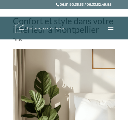
06.51.90.35.53 / 06.33.52.49.85
Confort et style dans votre
intérieur à Montpellier
Tous