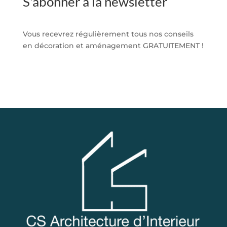
S'abonner à la newsletter
Vous recevrez régulièrement tous nos conseils
en décoration et aménagement GRATUITEMENT !
S'abonner