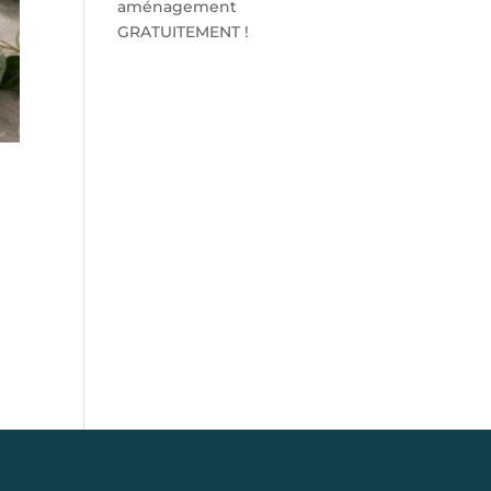
aménagement
GRATUITEMENT !
S'abonner