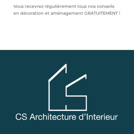
Vous recevrez régulièrement tous nos conseils
en décoration et aménagement GRATUITEMENT !
S'abonner