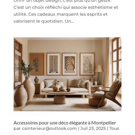
Offrir un objet design, c’est plus qu’un geste.
C’est un choix réfléchi qui associe esthétisme et
utilité. Ces cadeaux marquent les esprits et
valorisent le quotidien. Un...
Accessoires pour une déco élégante à Montpellier
par
csinterieur@outlook.com
|
Juil 23, 2025
|
Tous